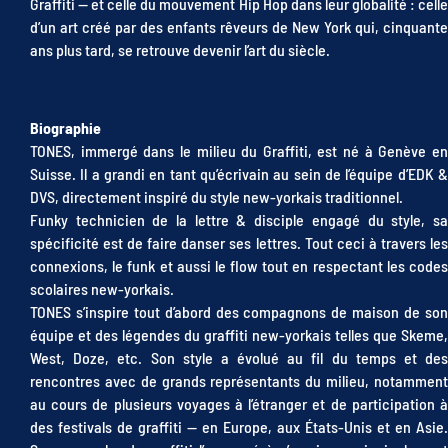
Graffiti — et celle du mouvement Hip Hop dans leur globalité : celle
d’un art créé par des enfants rêveurs de New York qui, cinquante
ans plus tard, se retrouve devenir l’art du siècle.
Biographie
TONES, immergé dans le milieu du Graffiti, est né à Genève en
Suisse. Il a grandi en tant qu’écrivain au sein de l’équipe d’EDK &
DVS, directement inspiré du style new-yorkais traditionnel.
Funky technicien de la lettre & disciple engagé du style, sa
spécificité est de faire danser ses lettres. Tout ceci à travers les
connexions, le funk et aussi le flow tout en respectant les codes
scolaires new-yorkais.
TONES s’inspire tout d’abord des compagnons de maison de son
équipe et des légendes du graffiti new-yorkais telles que Skeme,
West, Doze, etc. Son style a évolué au fil du temps et des
rencontres avec de grands représentants du milieu, notamment
au cours de plusieurs voyages à l’étranger et de participation à
des festivals de graffiti — en Europe, aux États-Unis et en Asie.