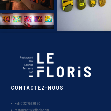
CONTACTEZ-NOUS
+41 (0)22 751 20 20
restaurant@lefloris.com