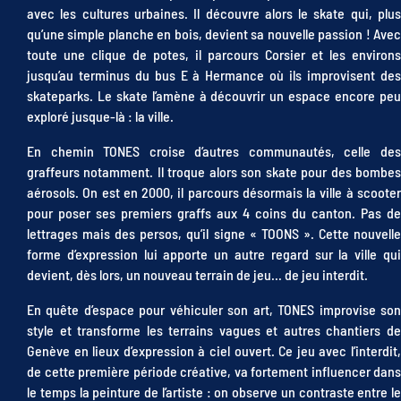
avec les cultures urbaines. Il découvre alors le skate qui, plus
qu’une simple planche en bois, devient sa nouvelle passion ! Avec
toute une clique de potes, il parcours Corsier et les environs
jusqu’au terminus du bus E à Hermance où ils improvisent des
skateparks. Le skate l’amène à découvrir un espace encore peu
exploré jusque-là : la ville.
En chemin TONES croise d’autres communautés, celle des
graffeurs notamment. Il troque alors son skate pour des bombes
aérosols. On est en 2000, il parcours désormais la ville à scooter
pour poser ses premiers graffs aux 4 coins du canton. Pas de
lettrages mais des persos, qu’il signe « TOONS ». Cette nouvelle
forme d’expression lui apporte un autre regard sur la ville qui
devient, dès lors, un nouveau terrain de jeu… de jeu interdit.
En quête d’espace pour véhiculer son art, TONES improvise son
style et transforme les terrains vagues et autres chantiers de
Genève en lieux d’expression à ciel ouvert. Ce jeu avec l’interdit,
de cette première période créative, va fortement influencer dans
le temps la peinture de l’artiste : on observe un contraste entre le