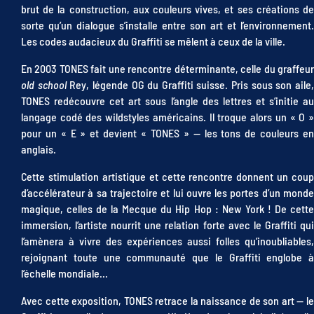
brut de la construction, aux couleurs vives, et ses créations de
sorte qu’un dialogue s’installe entre son art et l’environnement.
Les codes audacieux du Graffiti se mêlent à ceux de la ville.
En 2003 TONES fait une rencontre déterminante, celle du graffeur
old school
Rey, légende OG du Graffiti suisse. Pris sous son aile
TONES redécouvre cet art sous l’angle des lettres et s’initie au
langage codé des wildstyles américains. Il troque alors un « O »
pour un « E » et devient « TONES » — les tons de couleurs en
anglais.
Cette stimulation artistique et cette rencontre donnent un coup
d’accélérateur à sa trajectoire et lui ouvre les portes d’un monde
magique, celles de la Mecque du Hip Hop : New York ! De cette
immersion, l’artiste nourrit une relation forte avec le Graffiti qui
l’amènera à vivre des expériences aussi folles qu’inoubliables,
rejoignant toute une communauté que le Graffiti englobe à
l’échelle mondiale…
Avec cette exposition, TONES retrace la naissance de son art — le