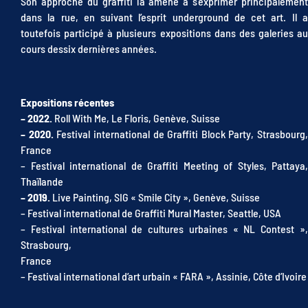
Son approche du graffiti l’a amené à s’exprimer principalement
dans la rue, en suivant l’esprit underground de cet art. Il a
toutefois participé à plusieurs expositions dans des galeries au
cours dessix dernières années.
Expositions récentes
– 2022.
Roll With Me, Le Floris, Genève, Suisse
– 2020.
Festival international de Graffiti Block Party, Strasbourg,
France
– Festival international de Graffiti Meeting of Styles, Pattaya,
Thaïlande
– 2019.
Live Painting, SIG « Smile City », Genève, Suisse
– Festival international de Graffiti Mural Master, Seattle, USA
– Festival international de cultures urbaines « NL Contest »,
Strasbourg,
France
– Festival international d’art urbain « FARA », Assinie, Côte d’Ivoire