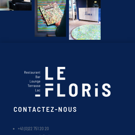
CONTACTEZ-NOUS
+41 (0)22 751 20 20