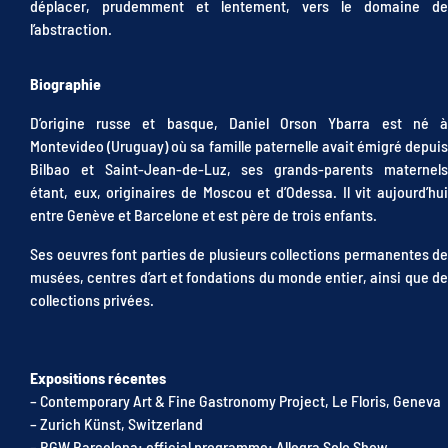
déplacer, prudemment et lentement, vers le domaine de
l’abstraction.
Biographie
D’origine russe et basque, Daniel Orson Ybarra est né à
Montevideo (Uruguay) où sa famille paternelle avait émigré depuis
Bilbao et Saint-Jean-de-Luz, ses grands-parents maternels
étant, eux, originaires de Moscou et d’Odessa. Il vit aujourd’hui
entre Genève et Barcelone et est père de trois enfants.
Ses oeuvres font parties de plusieurs collections permanentes de
musées, centres d’art et fondations du monde entier, ainsi que de
collections privées.
Expositions récentes
– Contemporary Art & Fine Gastronomy Project, Le Floris, Geneva
– Zurich Künst, Switzerland
– BGW Barcelona: official programme: Allegra Solo Show,