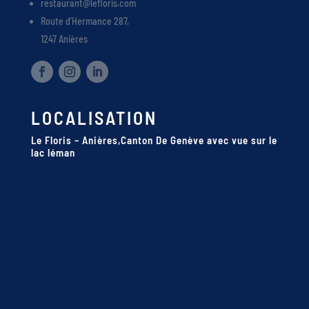
restaurant@lefloris.com
Route d’Hermance 287,
1247 Anières
LOCALISATION
Le Floris – Anières,Canton De Genève avec vue sur le
lac léman